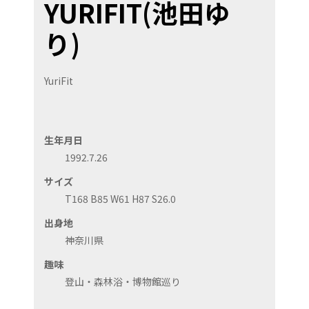
YURIFIT(池田ゆ
り)
YuriFit
生年月日
1992.7.26
サイズ
T168 B85 W61 H87 S26.0
出身地
神奈川県
趣味
登山・森林浴・博物館巡り