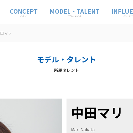
CONCEPT
MODEL・TALENT
INFLU
コンセプト
モデル・タレント
インフルエ
中田マリ
モデル・タレント
所属タレント
中田マリ
Mari Nakata