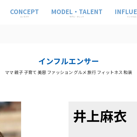
CONCEPT
MODEL・TALENT
INFLU
コンセプト
モデル・タレント
インフルエ
衣
インフルエンサー
ママ 親子 子育て 美容 ファッション グルメ 旅行 フィットネス 和装
井上麻衣