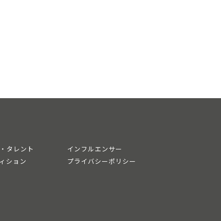
・タレント
インフルエンサー
ィション
プライバシーポリシー