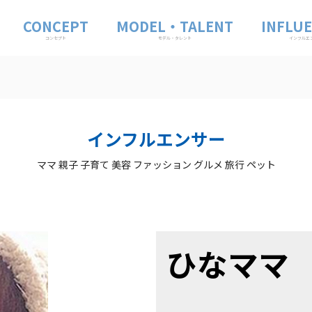
CONCEPT
MODEL・TALENT
INFLU
コンセプト
モデル・タレント
インフルエ
マ
インフルエンサー
ママ 親子 子育て 美容 ファッション グルメ 旅行 ペット
ひなママ