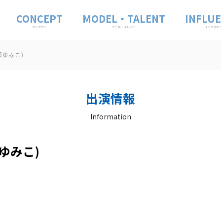
CONCEPT
MODEL・TALENT
INFLU
コンセプト
モデル・タレント
インフルエ
部ゆみこ)
出演情報
Information
ゆみこ)