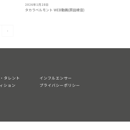
2026年1月28日
タカラベルモント WEB動画(原田綾音)
・タレント
インフルエンサー
ィション
プライバシーポリシー