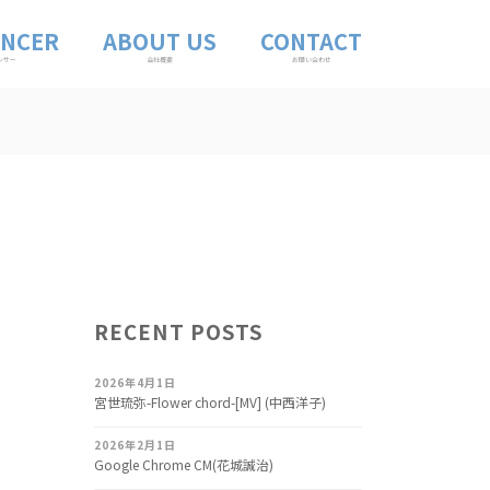
ENCER
ABOUT US
CONTACT
ンサー
会社概要
お問い合わせ
RECENT POSTS
2026年4月1日
宮世琉弥-Flower chord-[MV] (中西洋子)
2026年2月1日
Google Chrome CM(花城誠治)